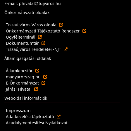
E-mail: phivatal@tujvaros.hu
Önkormányzati oldalak
Tiszaújváros Város oldala
Önkormányzati Tájékoztató Rendszer
Ügyfélterminál
Dokumentumtár
Tiszaújváros rendeletei -NJT
Államigazgatási oldalak
Államkincstár
magyarorszag.hu
E-Önkormányzat
Járási Hivatal
Weboldal információk
Impresszum
Adatkezelési tájékoztató
Akadálymentesítési Nyilatkozat