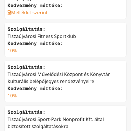
Kedvezmény mértéke:
Melléklet szerint
Szolgáltatás:
Tiszaújvárosi Fitness Sportklub
Kedvezmény mértéke:
10%
Szolgáltatás:
Tiszaújvárosi Művelődési Központ és Könyvtár
kulturális belépőjegyes rendezvényeire
Kedvezmény mértéke:
10%
Szolgáltatás:
Tiszaújvárosi Sport-Park Nonprofit Kft. által
biztosított szolgáltatásokra