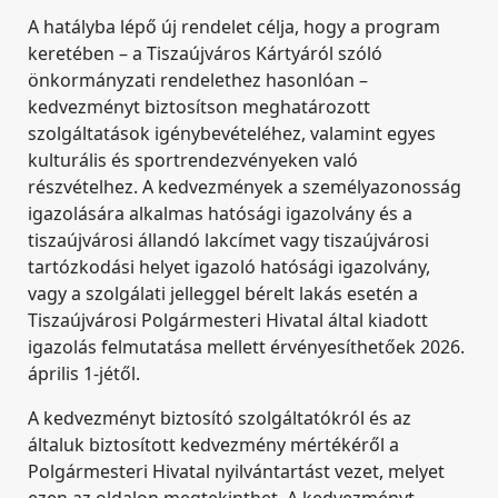
A hatályba lépő új rendelet célja, hogy a program
keretében – a Tiszaújváros Kártyáról szóló
önkormányzati rendelethez hasonlóan –
kedvezményt biztosítson meghatározott
szolgáltatások igénybevételéhez, valamint egyes
kulturális és sportrendezvényeken való
részvételhez. A kedvezmények a személyazonosság
igazolására alkalmas hatósági igazolvány és a
tiszaújvárosi állandó lakcímet vagy tiszaújvárosi
tartózkodási helyet igazoló hatósági igazolvány,
vagy a szolgálati jelleggel bérelt lakás esetén a
Tiszaújvárosi Polgármesteri Hivatal által kiadott
igazolás felmutatása mellett érvényesíthetőek 2026.
április 1-jétől.
A kedvezményt biztosító szolgáltatókról és az
általuk biztosított kedvezmény mértékéről a
Polgármesteri Hivatal nyilvántartást vezet, melyet