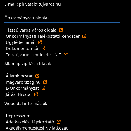
E-mail: phivatal@tujvaros.hu
Önkormányzati oldalak
Tiszaújváros Város oldala
Önkormányzati Tájékoztató Rendszer
Ügyfélterminál
Dokumentumtár
Tiszaújváros rendeletei -NJT
Államigazgatási oldalak
Államkincstár
magyarorszag.hu
E-Önkormányzat
Járási Hivatal
Weboldal információk
Impresszum
Adatkezelési tájékoztató
Akadálymentesítési Nyilatkozat