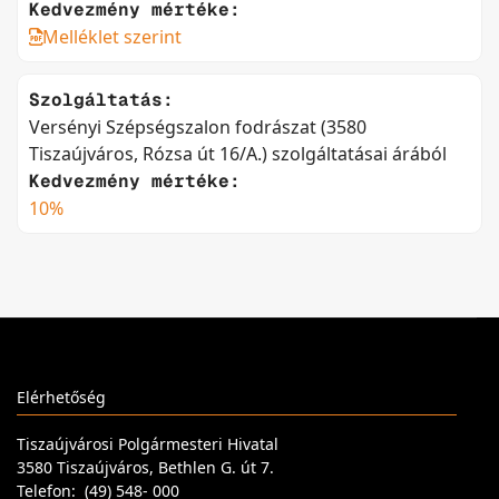
Kedvezmény mértéke:
Melléklet szerint
Szolgáltatás:
Versényi Szépségszalon fodrászat (3580
Tiszaújváros, Rózsa út 16/A.) szolgáltatásai árából
Kedvezmény mértéke:
10%
Elérhetőség
Tiszaújvárosi Polgármesteri Hivatal
3580 Tiszaújváros, Bethlen G. út 7.
Telefon: (49) 548- 000