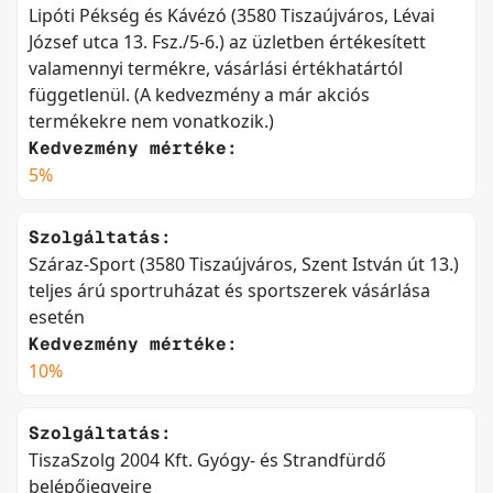
Lipóti Pékség és Kávézó (3580 Tiszaújváros, Lévai
József utca 13. Fsz./5-6.) az üzletben értékesített
valamennyi termékre, vásárlási értékhatártól
függetlenül. (A kedvezmény a már akciós
termékekre nem vonatkozik.)
Kedvezmény mértéke:
5%
Szolgáltatás:
Száraz-Sport (3580 Tiszaújváros, Szent István út 13.)
teljes árú sportruházat és sportszerek vásárlása
esetén
Kedvezmény mértéke:
10%
Szolgáltatás:
TiszaSzolg 2004 Kft. Gyógy- és Strandfürdő
belépőjegyeire