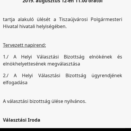
2019. augusztus 12-én 11.00 órától
tartja alakuló ülését a Tiszaújvárosi Polgármesteri
Hivatal hivatali helyiségében.
Tervezett napirend:
1./ A Helyi Választási Bizottság elnökének és
elnökhelyettesének megválasztása
2./ A Helyi Választási Bizottság ügyrendjének
elfogadása
A választási bizottság ülése nyilvános.
Választási Iroda