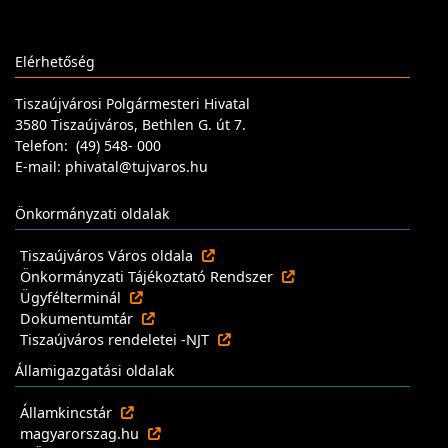
Elérhetőség
Tiszaújvárosi Polgármesteri Hivatal
3580 Tiszaújváros, Bethlen G. út 7.
Telefon: (49) 548- 000
E-mail: phivatal@tujvaros.hu
Önkormányzati oldalak
Tiszaújváros Város oldala
Önkormányzati Tájékoztató Rendszer
Ügyfélterminál
Dokumentumtár
Tiszaújváros rendeletei -NJT
Államigazgatási oldalak
Államkincstár
magyarorszag.hu