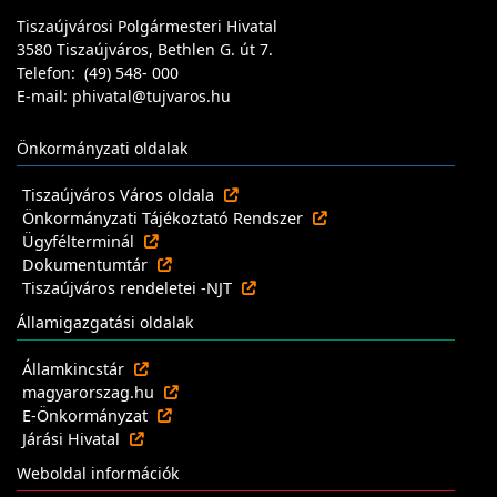
Tiszaújvárosi Polgármesteri Hivatal
3580 Tiszaújváros, Bethlen G. út 7.
Telefon: (49) 548- 000
E-mail: phivatal@tujvaros.hu
Önkormányzati oldalak
Tiszaújváros Város oldala
Önkormányzati Tájékoztató Rendszer
Ügyfélterminál
Dokumentumtár
Tiszaújváros rendeletei -NJT
Államigazgatási oldalak
Államkincstár
magyarorszag.hu
E-Önkormányzat
Járási Hivatal
Weboldal információk