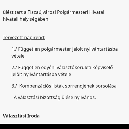
ülést tart a Tiszaújvárosi Polgármesteri Hivatal
hivatali helyiségében.
Tervezett napirend:
1./ Független polgármester jelölt nyilvántartásba
vétele
2./ Független egyéni választókerületi képviselő
jelölt nyilvántartásba vétele
3./ Kompenzációs listák sorrendjének sorsolása
A választási bizottság ülése nyilvános.
Választási Iroda