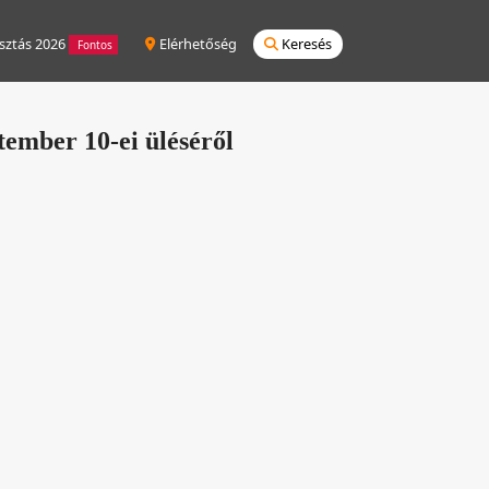
sztás 2026
Elérhetőség
Keresés
Fontos
tember 10-ei üléséről