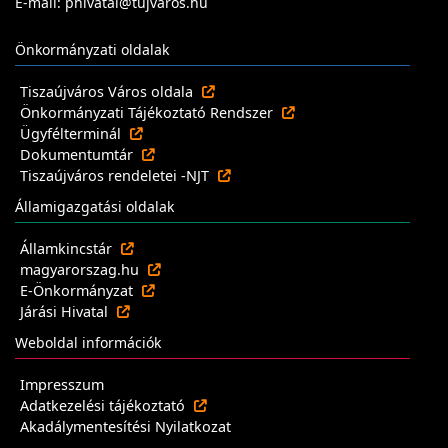
E-mail: phivatal@tujvaros.hu
Önkormányzati oldalak
Tiszaújváros Város oldala
Önkormányzati Tájékoztató Rendszer
Ügyfélterminál
Dokumentumtár
Tiszaújváros rendeletei -NJT
Államigazgatási oldalak
Államkincstár
magyarorszag.hu
E-Önkormányzat
Járási Hivatal
Weboldal információk
Impresszum
Adatkezelési tájékoztató
Akadálymentesítési Nyilatkozat