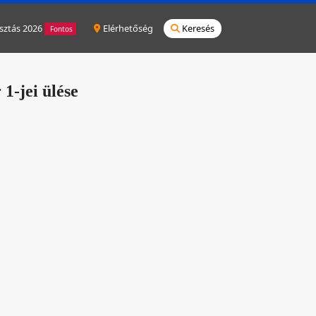
sztás 2026
Elérhetőség
Keresés
Fontos
1-jei ülése