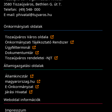
3580 Tiszaújváros, Bethlen G. út 7.
Telefon: (49) 548- 000
E-mail: phivatal@tujvaros.hu
Önkormányzati oldalak
Tiszaújváros Város oldala
Önkormányzati Tájékoztató Rendszer
Ügyfélterminál
Dokumentumtár
Tiszaújváros rendeletei -NJT
Államigazgatási oldalak
Államkincstár
magyarorszag.hu
E-Önkormányzat
Járási Hivatal
Weboldal információk
Impresszum