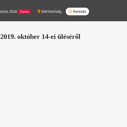
sztás 2026
Elérhetőség
Keresés
Fontos
2019. október 14-ei üléséről