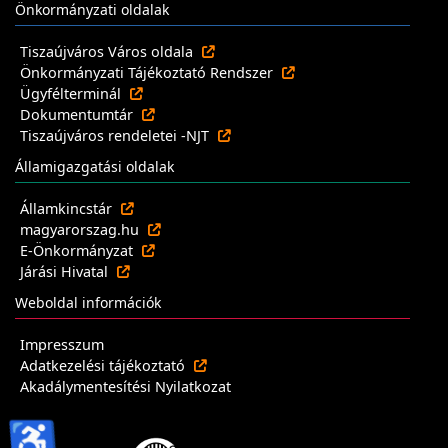
Önkormányzati oldalak
Tiszaújváros Város oldala
Önkormányzati Tájékoztató Rendszer
Ügyfélterminál
Dokumentumtár
Tiszaújváros rendeletei -NJT
Államigazgatási oldalak
Államkincstár
magyarorszag.hu
E-Önkormányzat
Járási Hivatal
Weboldal információk
Impresszum
Adatkezelési tájékoztató
Akadálymentesítési Nyilatkozat
♿