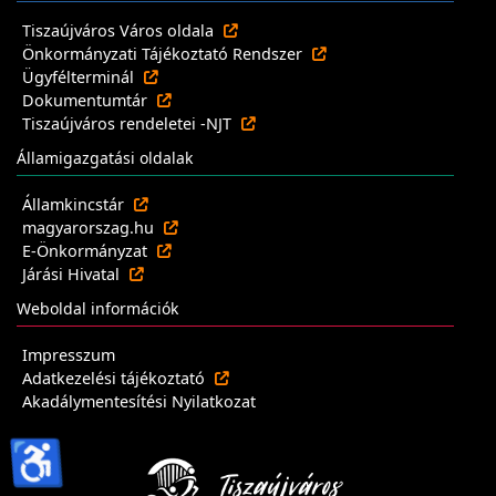
Tiszaújváros Város oldala
Önkormányzati Tájékoztató Rendszer
Ügyfélterminál
Dokumentumtár
Tiszaújváros rendeletei -NJT
Államigazgatási oldalak
Államkincstár
magyarorszag.hu
E-Önkormányzat
Járási Hivatal
Weboldal információk
Impresszum
Adatkezelési tájékoztató
Akadálymentesítési Nyilatkozat
♿