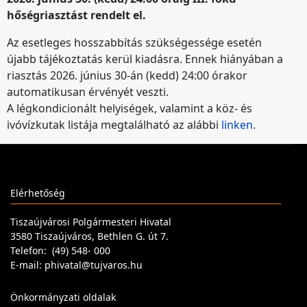
hőségriasztást rendelt el.
Az esetleges hosszabbítás szükségessége esetén
újabb tájékoztatás kerül kiadásra. Ennek hiányában a
riasztás 2026. június 30-án (kedd) 24:00 órakor
automatikusan érvényét veszti.
A légkondicionált helyiségek, valamint a köz- és
ivóvízkutak listája megtalálható az alábbi
linken
.
Elérhetőség
Tiszaújvárosi Polgármesteri Hivatal
3580 Tiszaújváros, Bethlen G. út 7.
Telefon: (49) 548- 000
E-mail: phivatal@tujvaros.hu
Önkormányzati oldalak