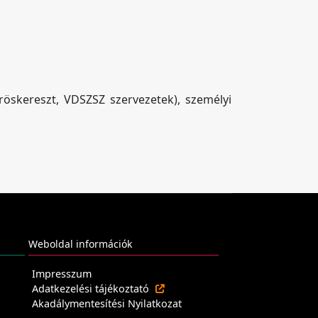
öskereszt, VDSZSZ szervezetek), személyi
Weboldal információk
Impresszum
Adatkezelési tájékoztató
Akadálymentesítési Nyilatkozat