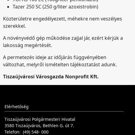
Tazer 250 SC (250 g/liter azoxistrobin)
Közterületre engedélyezett, méhekre nem veszélyes
szerekkel.
A növényvédő gép működése zajjal jár, ezért kérjük a
lakosság megértését.
A permetezés ideje az időjárás függvényében
változhat, melyről ismételten tájékoztatást adunk.
Tiszaújvárosi Városgazda Nonprofit Kft.
Elérhetőség
Tiszaújvárosi Polgármesteri Hivatal
3580 Tiszaújváros, Bethlen G. út 7.
Telefon: (49) 548- 000