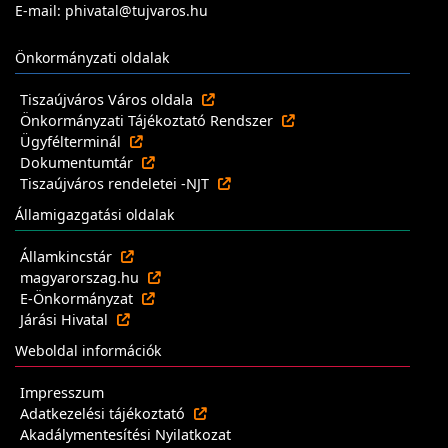
E-mail: phivatal@tujvaros.hu
Önkormányzati oldalak
Tiszaújváros Város oldala
Önkormányzati Tájékoztató Rendszer
Ügyfélterminál
Dokumentumtár
Tiszaújváros rendeletei -NJT
Államigazgatási oldalak
Államkincstár
magyarorszag.hu
E-Önkormányzat
Járási Hivatal
Weboldal információk
Impresszum
Adatkezelési tájékoztató
Akadálymentesítési Nyilatkozat