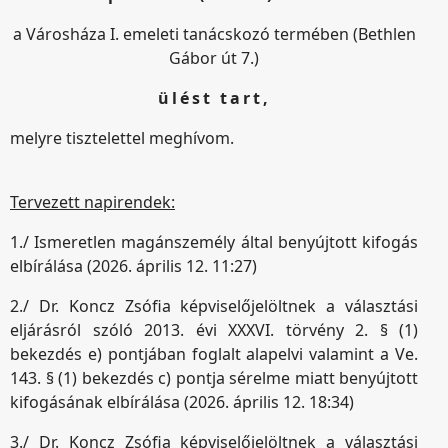
a Városháza I. emeleti tanácskozó termében (Bethlen
Gábor út 7.)
ülést tart,
melyre tisztelettel meghívom.
Tervezett napirendek:
1./ Ismeretlen magánszemély által benyújtott kifogás
elbírálása (2026. április 12. 11:27)
2./ Dr. Koncz Zsófia képviselőjelöltnek a választási
eljárásról szóló 2013. évi XXXVI. törvény 2. § (1)
bekezdés e) pontjában foglalt alapelvi valamint a Ve.
143. § (1) bekezdés c) pontja sérelme miatt benyújtott
kifogásának elbírálása (2026. április 12. 18:34)
3./ Dr. Koncz Zsófia képviselőjelöltnek a választási