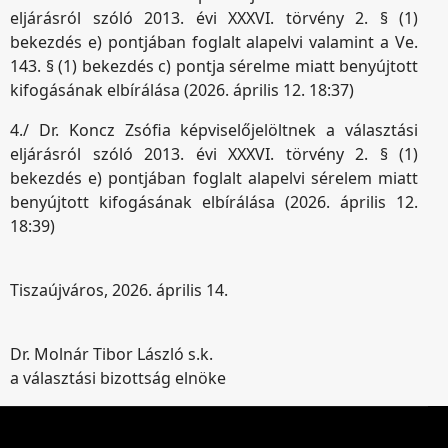
eljárásról szóló 2013. évi XXXVI. törvény 2. § (1)
bekezdés e) pontjában foglalt alapelvi valamint a Ve.
143. § (1) bekezdés c) pontja sérelme miatt benyújtott
kifogásának elbírálása (2026. április 12. 18:37)
4./ Dr. Koncz Zsófia képviselőjelöltnek a választási
eljárásról szóló 2013. évi XXXVI. törvény 2. § (1)
bekezdés e) pontjában foglalt alapelvi sérelem miatt
benyújtott kifogásának elbírálása (2026. április 12.
18:39)
Tiszaújváros, 2026. április 14
.
Dr. Molnár Tibor László s.k.
a választási bizottság elnöke