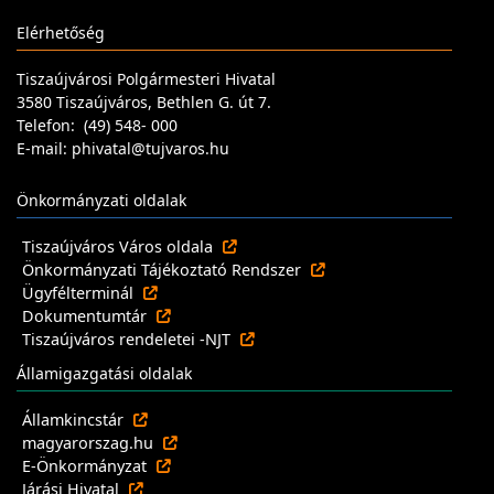
Elérhetőség
Tiszaújvárosi Polgármesteri Hivatal
3580 Tiszaújváros, Bethlen G. út 7.
Telefon: (49) 548- 000
E-mail: phivatal@tujvaros.hu
Önkormányzati oldalak
Tiszaújváros Város oldala
Önkormányzati Tájékoztató Rendszer
Ügyfélterminál
Dokumentumtár
Tiszaújváros rendeletei -NJT
Államigazgatási oldalak
Államkincstár
magyarorszag.hu
E-Önkormányzat
Járási Hivatal