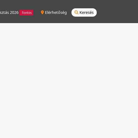
sztás 2026
Elérhetőség
Keresés
Fontos