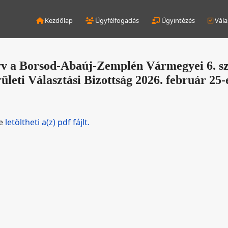
Kezdőlap
Ügyfélfogadás
Ügyintézés
Vála
v a Borsod-Abaúj-Zemplén Vármegyei 6. s
ületi Választási Bizottság 2026. február 25-e
de
letöltheti a(z) pdf fájlt.