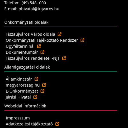
Telefon: (49) 548- 000
E-mail: phivatal@tujvaros.hu
Önkormányzati oldalak
Tiszaújváros Város oldala
Önkormányzati Tájékoztató Rendszer
Ügyfélterminál
Dokumentumtár
Tiszaújváros rendeletei -NJT
Államigazgatási oldalak
Államkincstár
magyarorszag.hu
E-Önkormányzat
Járási Hivatal
Weboldal információk
Impresszum
Adatkezelési tájékoztató