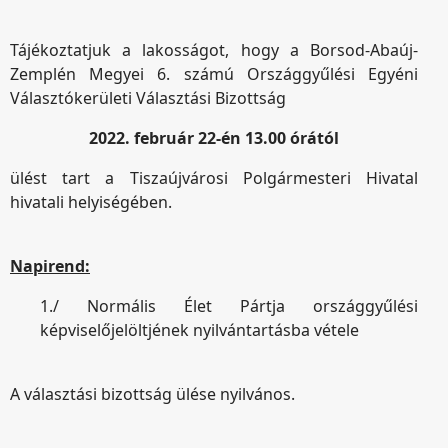
Tájékoztatjuk a lakosságot, hogy a Borsod-Abaúj-
Zemplén Megyei 6. számú Országgyűlési Egyéni
Választókerületi Választási Bizottság
2022. február 22-én 13.00 órától
ülést tart a Tiszaújvárosi Polgármesteri Hivatal
hivatali helyiségében.
Napirend:
1./ Normális Élet Pártja országgyűlési
képviselőjelöltjének nyilvántartásba vétele
A választási bizottság ülése nyilvános.