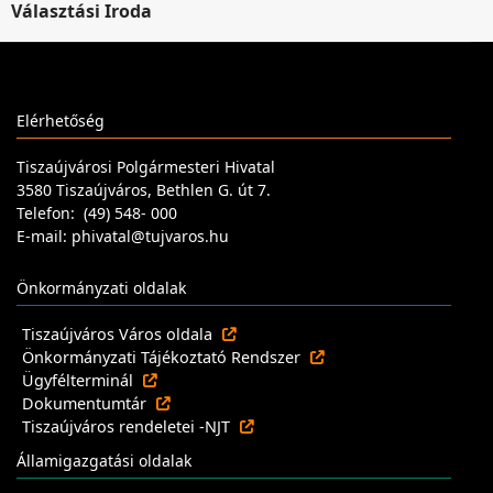
Választási Iroda
Elérhetőség
Tiszaújvárosi Polgármesteri Hivatal
3580 Tiszaújváros, Bethlen G. út 7.
Telefon: (49) 548- 000
E-mail: phivatal@tujvaros.hu
Önkormányzati oldalak
Tiszaújváros Város oldala
Önkormányzati Tájékoztató Rendszer
Ügyfélterminál
Dokumentumtár
Tiszaújváros rendeletei -NJT
Államigazgatási oldalak