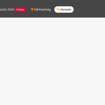
sztás 2026
Elérhetőség
Keresés
Fontos