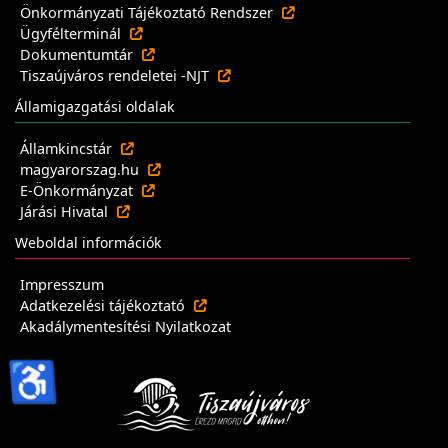
Önkormányzati Tájékoztató Rendszer
Ügyfélterminál
Dokumentumtár
Tiszaújváros rendeletei -NJT
Államigazgatási oldalak
Államkincstár
magyarorszag.hu
E-Önkormányzat
Járási Hivatal
Weboldal információk
Impresszum
Adatkezelési tájékoztató
Akadálymentesítési Nyilatkozat
♿