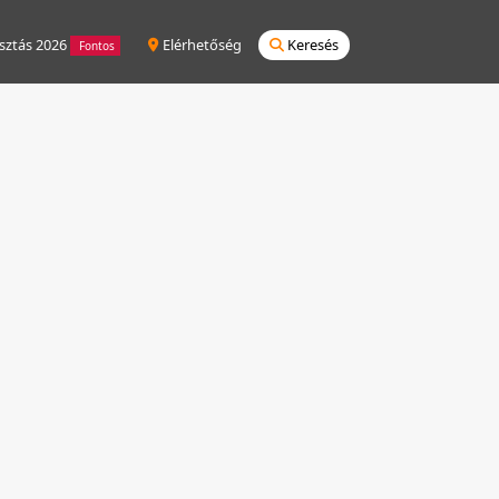
sztás 2026
Elérhetőség
Keresés
Fontos