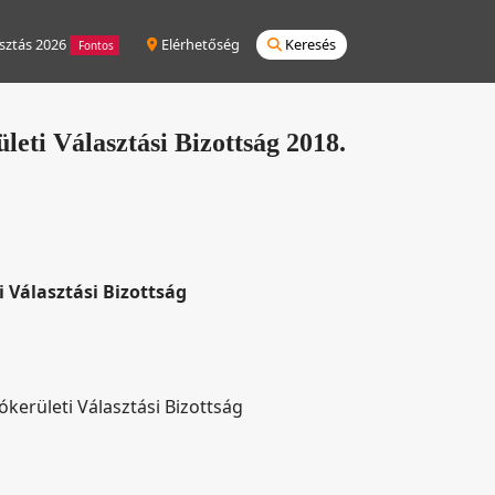
sztás 2026
Elérhetőség
Keresés
Fontos
ti Választási Bizottság 2018.
 Választási Bizottság
kerületi Választási Bizottság