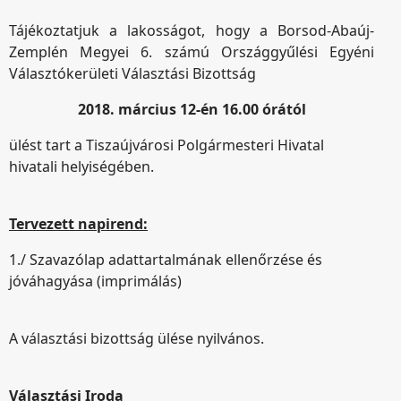
Tájékoztatjuk a lakosságot, hogy a Borsod-Abaúj-
Zemplén Megyei 6. számú Országgyűlési Egyéni
Választókerületi Választási Bizottság
2018. március 12-én 16.00 órától
ülést tart a Tiszaújvárosi Polgármesteri Hivatal
hivatali helyiségében.
Tervezett napirend:
1./ Szavazólap adattartalmának ellenőrzése és
jóváhagyása (imprimálás)
A választási bizottság ülése nyilvános.
Választási Iroda