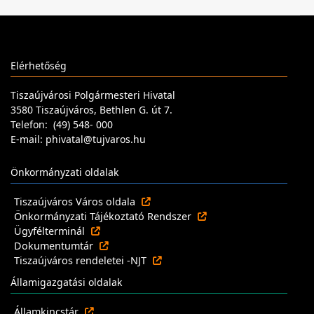
Elérhetőség
Tiszaújvárosi Polgármesteri Hivatal
3580 Tiszaújváros, Bethlen G. út 7.
Telefon: (49) 548- 000
E-mail: phivatal@tujvaros.hu
Önkormányzati oldalak
Tiszaújváros Város oldala
Önkormányzati Tájékoztató Rendszer
Ügyfélterminál
Dokumentumtár
Tiszaújváros rendeletei -NJT
Államigazgatási oldalak
Államkincstár