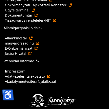
Önkormányzati Tájékoztató Rendszer
Ügyfélterminál
Dokumentumtár
Tiszaújváros rendeletei -NJT
Államigazgatási oldalak
Államkincstár
magyarorszag.hu
E-Önkormányzat
Járási Hivatal
Weboldal információk
Impresszum
Adatkezelési tájékoztató
Akadálymentesítési Nyilatkozat
♿