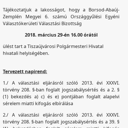
Tájékoztatjuk a lakosságot, hogy a Borsod-Abaúj-
Zemplén Megyei 6. számú Országgyűlési Egyéni
Választókerületi Választási Bizottság
2018. március 29-én 16.00 órától
ülést tart a Tiszaújvárosi Polgármesteri Hivatal
hivatali helyiségében.
Tervezett napirend:
1./ A választási eljárásról szóló 2013. évi XXXVI.
törvény 208. §-ban foglalt jogszabálysértés és a 2. §
(1) bekezdés a) c) és e) pontjában foglalt alapelvi
sérelem miatti kifogás elbírálása
2./ A választási eljárásról szóló 2013. évi XXXVI.
törvény 208. §-ban foglalt jogszabálysértés és a 39. §