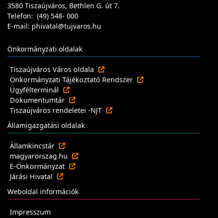
3580 Tiszaújváros, Bethlen G. út 7.
Telefon: (49) 548- 000
E-mail: phivatal@tujvaros.hu
Önkormányzati oldalak
Tiszaújváros Város oldala
Önkormányzati Tájékoztató Rendszer
Ügyfélterminál
Dokumentumtár
Tiszaújváros rendeletei -NJT
Államigazgatási oldalak
Államkincstár
magyarorszag.hu
E-Önkormányzat
Járási Hivatal
Weboldal információk
Impresszum