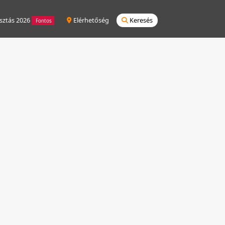
sztás 2026
Elérhetőség
Keresés
Fontos