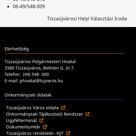
06-49/548-009
Tiszaújvárosi Helyi Választási Iroda
Elérhetőség
Tiszaújvárosi Polgármesteri Hivatal
3580 Tiszaújváros, Bethlen G. út 7.
Telefon: (49) 548- 000
E-mail: phivatal@tujvaros.hu
Önkormányzati oldalak
Tiszaújváros Város oldala
Önkormányzati Tájékoztató Rendszer
Ügyfélterminál
Dokumentumtár
Tiszaújváros rendeletei -NJT