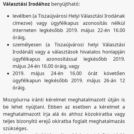
Választási Irodához
benyújtható:
levélben (a Tiszaújvárosi Helyi Választási Irodának
címezve) vagy ügyfélkapus azonosítás nélkül
interneten legkésőbb 2019. május 22-én 16.00
óráig,
személyesen (a Tiszaújvárosi helyi Választási
Irodánál) vagy a választások hivatalos honlapján
ügyfélkapus azonosítással legkésőbb 2019.
május 24-én 16.00 óráig, vagy
2019. május 24-én 16.00 órát követően
ügyfélkapun legkésőbb 2019. május 26-án 12
óráig.
Mozgóurna iránti kérelmet meghatalmazott útján is
be lehet nyújtani. Ebben az esetben a kérelmet a
meghatalmazott írja alá és ahhoz közokiratba vagy
teljes bizonyító erejű okiratba foglalt meghatalmazás
szükséges.