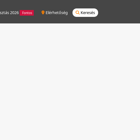
sztás 2026
Elérhetőség
Keresés
Fontos