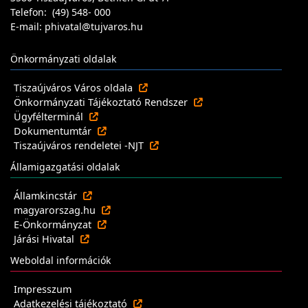
Telefon: (49) 548- 000
E-mail: phivatal@tujvaros.hu
Önkormányzati oldalak
Tiszaújváros Város oldala
Önkormányzati Tájékoztató Rendszer
Ügyfélterminál
Dokumentumtár
Tiszaújváros rendeletei -NJT
Államigazgatási oldalak
Államkincstár
magyarorszag.hu
E-Önkormányzat
Járási Hivatal
Weboldal információk
Impresszum
Adatkezelési tájékoztató