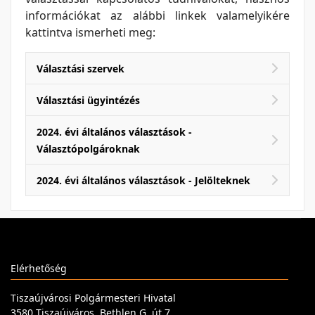
információkat az alábbi linkek valamelyikére
kattintva ismerheti meg:
Választási szervek
Választási ügyintézés
2024. évi általános választások -
Választópolgároknak
2024. évi általános választások - Jelölteknek
Elérhetőség
Tiszaújvárosi Polgármesteri Hivatal
3580 Tiszaújváros, Bethlen G. út 7.