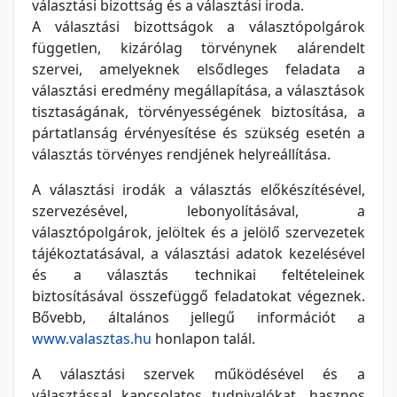
választási bizottság és a választási iroda.
A választási bizottságok a választópolgárok
független, kizárólag törvénynek alárendelt
szervei, amelyeknek elsődleges feladata a
választási eredmény megállapítása, a választások
tisztaságának, törvényességének biztosítása, a
pártatlanság érvényesítése és szükség esetén a
választás törvényes rendjének helyreállítása.
A választási irodák a választás előkészítésével,
szervezésével, lebonyolításával, a
választópolgárok, jelöltek és a jelölő szervezetek
tájékoztatásával, a választási adatok kezelésével
és a választás technikai feltételeinek
biztosításával összefüggő feladatokat végeznek.
Bővebb, általános jellegű információt a
www.valasztas.hu
honlapon talál.
A választási szervek működésével és a
választással kapcsolatos tudnivalókat, hasznos