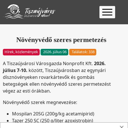
Kezdőlap
Ügyfélfogadás
Növényvédő szeres permetezés
Ügyintézés
Hírek, közlemények
2026. július 06
Találatok: 338
Választás
A Tiszaújvárosi Városgazda Nonprofit Kft.
2026.
2026
Fontos
július 7-10.
között, Tiszaújvárosban az egynyári
Elérhetőség
dísznövényeken rovarkártevők és gombás
betegségek ellen növényvédő szeres permetezést
Keresés
végez az esti órákban.
Növényvédő szerek megnevezése:
Mospilan 20SG (200g/kg acetamipirid)
Tazer 250 SC (250 g/liter azoxistrobin)
×