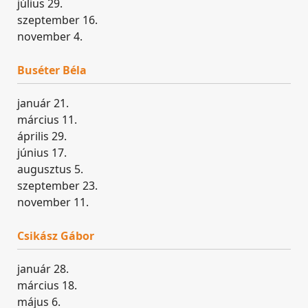
július 29.
szeptember 16.
november 4.
Buséter Béla
január 21.
március 11.
április 29.
június 17.
augusztus 5.
szeptember 23.
november 11.
Csikász Gábor
január 28.
március 18.
május 6.