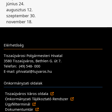
június 24.
augusztus 12.
szeptember 30.
november 18.
Elérhetőség
Tiszaújvárosi Polgármesteri Hivatal
3580 Tiszaújváros, Bethlen G. út 7.
Telefon: (49) 548- 000
E-mail: phivatal@tujvaros.hu
Önkormányzati oldalak
Tiszaújváros Város oldala
Önkormányzati Tájékoztató Rendszer
Ügyfélterminál
Dokumentumtár